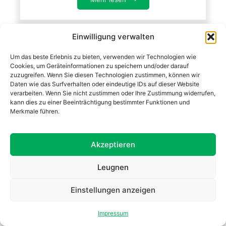
Einwilligung verwalten
Um das beste Erlebnis zu bieten, verwenden wir Technologien wie
Cookies, um Geräteinformationen zu speichern und/oder darauf
zuzugreifen. Wenn Sie diesen Technologien zustimmen, können wir
Daten wie das Surfverhalten oder eindeutige IDs auf dieser Website
verarbeiten. Wenn Sie nicht zustimmen oder Ihre Zustimmung widerrufen,
kann dies zu einer Beeinträchtigung bestimmter Funktionen und
Merkmale führen.
Akzeptieren
Arbeiten mit Beton und Natursteinen
Leugnen
Beton und Natursteine sind langlebige, robuste
Materialien, die Ihrem Garten oder Ihrer Auffahrt
Einstellungen anzeigen
eine solide Grundlage geben.
Mehr lesen
Impressum