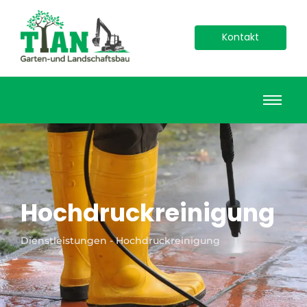
Kontakt
Hochdruckreinigung
Dienstleistungen - Hochdruckreinigung