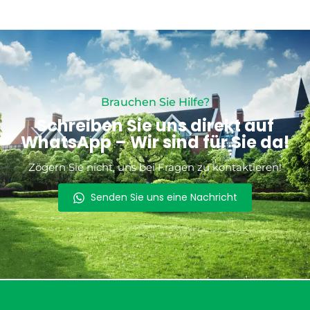
Brauchen Sie Hilfe?
Schreiben Sie uns direkt auf
WhatsApp – Wir sind für Sie da!
Zögern Sie nicht, uns bei Fragen zu kontaktieren!
Senden Sie uns eine Nachricht