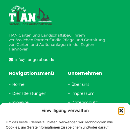
TIAN Garten und Landschaftsbau, Ihrem
verlässlichen Partner für die Pflege und Gestaltung
von Gärten und Außenanlagen in der Region
Hannover.
info@tiangalabau.de
Navigationsmenü
Unternehmen
Home
Über uns
Dienstleistungen
Impressum
Projekte
Datenschutz
Einwilligung verwalten
Kontakt
Um das beste Erlebnis zu bieten, verwenden wir Technologien wie
Arbeitszeit
Cookies, um Geräteinformationen zu speichern und/oder darauf