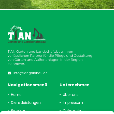
TIAN Garten und Landschaftsbau, Ihrem
verlässlichen Partner für die Pflege und Gestaltung
von Gärten und Außenanlagen in der Region
Hannover.
info@tiangalabau.de
Navigationsmenü
Unternehmen
Home
Über uns
Dienstleistungen
Impressum
Projekte
Datenschutz