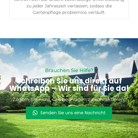
zu jeder Jahreszeit verlassen, sodass die
Gartenpflege problemlos verläuft.
Brauchen Sie Hilfe?
Schreiben Sie uns direkt auf
WhatsApp – Wir sind für Sie da!
Zögern Sie nicht, uns bei Fragen zu kontaktieren!
Senden Sie uns eine Nachricht