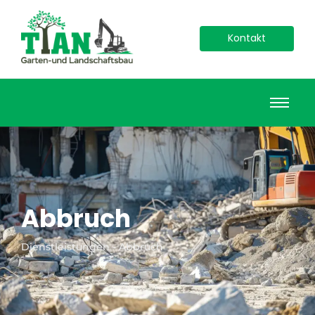
Kontakt
Abbruch
Dienstleistungen - Abbruch