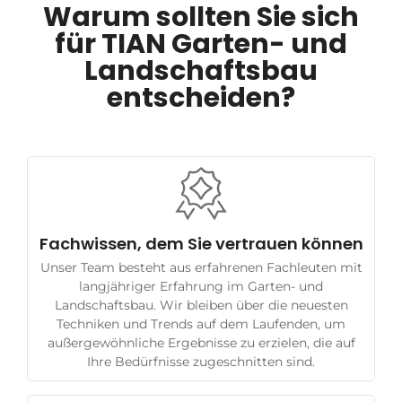
Warum sollten Sie sich
für TIAN Garten- und
Landschaftsbau
entscheiden?
Fachwissen, dem Sie vertrauen können
Unser Team besteht aus erfahrenen Fachleuten mit
langjähriger Erfahrung im Garten- und
Landschaftsbau. Wir bleiben über die neuesten
Techniken und Trends auf dem Laufenden, um
außergewöhnliche Ergebnisse zu erzielen, die auf
Ihre Bedürfnisse zugeschnitten sind.