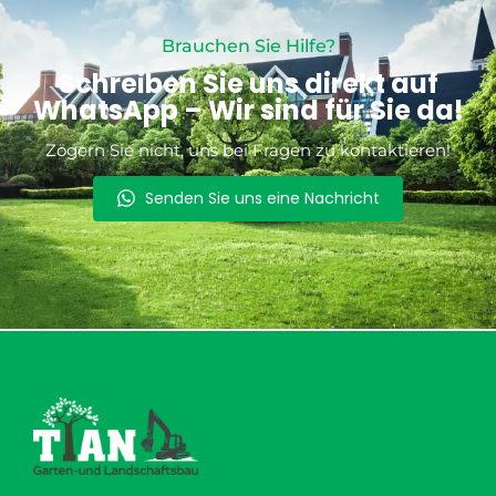
Brauchen Sie Hilfe?
Schreiben Sie uns direkt auf
WhatsApp – Wir sind für Sie da!
Zögern Sie nicht, uns bei Fragen zu kontaktieren!
Senden Sie uns eine Nachricht